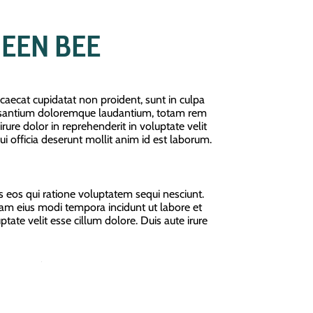
UEEN BEE
occaecat cupidatat non proident, sunt in culpa
accusantium doloremque laudantium, totam rem
irure dolor in reprehenderit in voluptate velit
ui officia deserunt mollit anim id est laborum.
 eos qui ratione voluptatem sequi nesciunt.
uam eius modi tempora incidunt ut labore et
e velit esse cillum dolore. Duis aute irure