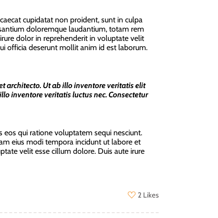
occaecat cupidatat non proident, sunt in culpa
accusantium doloremque laudantium, totam rem
irure dolor in reprehenderit in voluptate velit
ui officia deserunt mollit anim id est laborum.
architecto. Ut ab illo inventore veritatis elit
lo inventore veritatis luctus nec. Consectetur
 eos qui ratione voluptatem sequi nesciunt.
uam eius modi tempora incidunt ut labore et
e velit esse cillum dolore. Duis aute irure
2 Likes