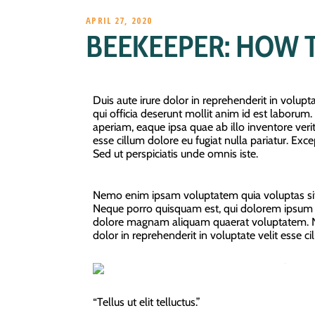
APRIL 27, 2020
BEEKEEPER: HOW 
Duis aute irure dolor in reprehenderit in volupta
qui officia deserunt mollit anim id est laboru
aperiam, eaque ipsa quae ab illo inventore verita
esse cillum dolore eu fugiat nulla pariatur. Exc
Sed ut perspiciatis unde omnis iste.
Nemo enim ipsam voluptatem quia voluptas sit a
Neque porro quisquam est, qui dolorem ipsum qu
dolore magnam aliquam quaerat voluptatem. Nem
dolor in reprehenderit in voluptate velit esse ci
“Tellus ut elit telluctus.”