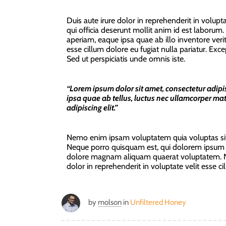
Duis aute irure dolor in reprehenderit in volupta
qui officia deserunt mollit anim id est laboru
aperiam, eaque ipsa quae ab illo inventore verita
esse cillum dolore eu fugiat nulla pariatur. Exc
Sed ut perspiciatis unde omnis iste.
“Lorem ipsum dolor sit amet, consectetur adipisci
ipsa quae ab tellus, luctus nec ullamcorper mat
adipiscing elit.”
Nemo enim ipsam voluptatem quia voluptas sit a
Neque porro quisquam est, qui dolorem ipsum qu
dolore magnam aliquam quaerat voluptatem. Nem
dolor in reprehenderit in voluptate velit esse ci
by
molson
in
Unfiltered Honey