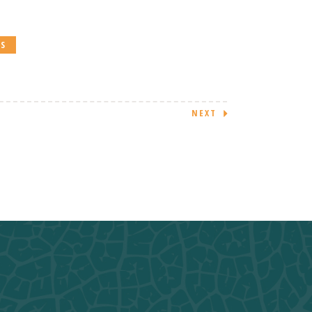
ES
NEXT