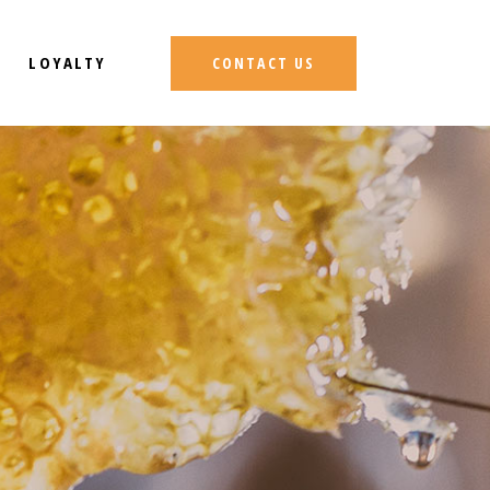
LOYALTY
CONTACT US
S
N